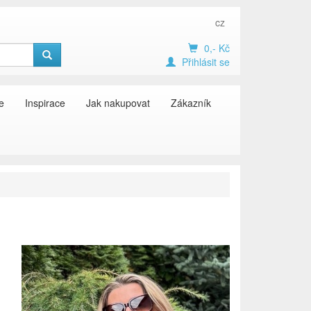
cz
0,- Kč
Přihlásit se
e
Inspirace
Jak nakupovat
Zákazník