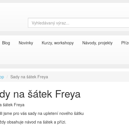
Blog
Novinky
Kurzy, workshopy
Návody, projekty
Příz
op
Sady na šátek Freya
dy na šátek Freya
a šátek Freya
ili jsme pro vás sady na upletení nového šátku
dy obsahuje návod na šátek a přízi.