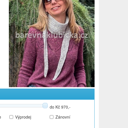
do Kč 970,-
e
Výprodej
Zánovní