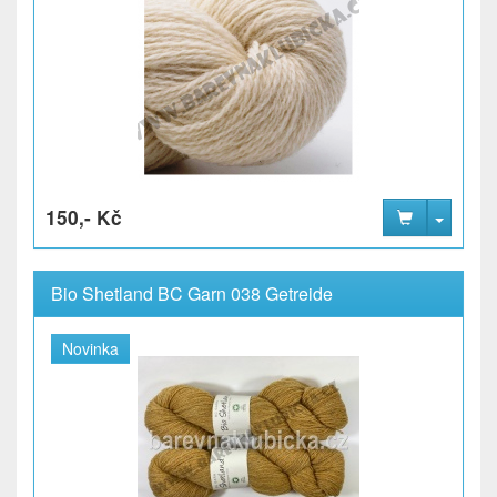
150,- Kč
Bio Shetland BC Garn 038 Getreide
Novinka