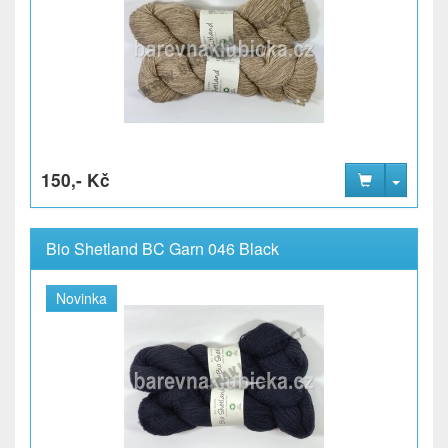
150,- Kč
Bio Shetland BC Garn 046 Black
Novinka