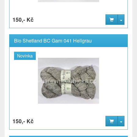
150,- Kč
Bio Shetland BC Garn 041 Hellgrau
Novinka
150,- Kč