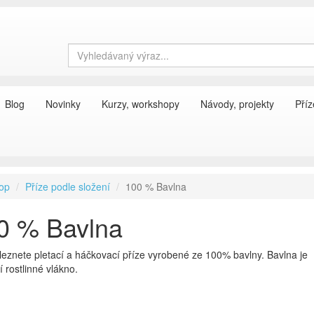
Blog
Novinky
Kurzy, workshopy
Návody, projekty
Příz
op
Příze podle složení
100 % Bavlna
0 % Bavlna
eznete pletací a háčkovací příze vyrobené ze 100% bavlny. Bavlna je
í rostlinné vlákno.