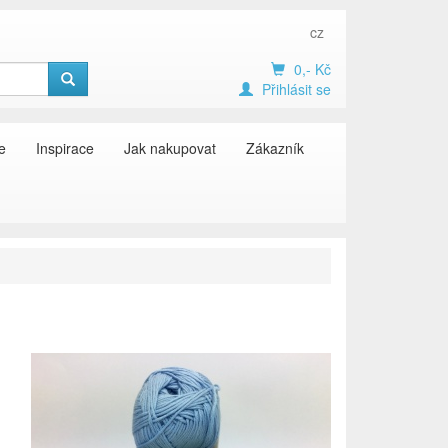
cz
0,- Kč
Přihlásit se
e
Inspirace
Jak nakupovat
Zákazník