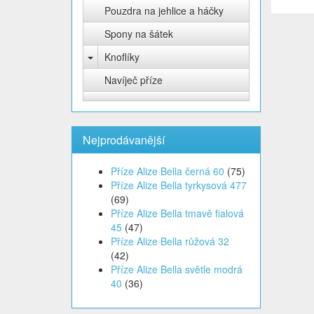
Pouzdra na jehlice a háčky
Spony na šátek
Knoflíky
Navíječ příze
Nejprodávanější
Příze Alize Bella černá 60
(75)
Příze Alize Bella tyrkysová 477
(69)
Příze Alize Bella tmavě fialová
45
(47)
Příze Alize Bella růžová 32
(42)
Příze Alize Bella světle modrá
40
(36)