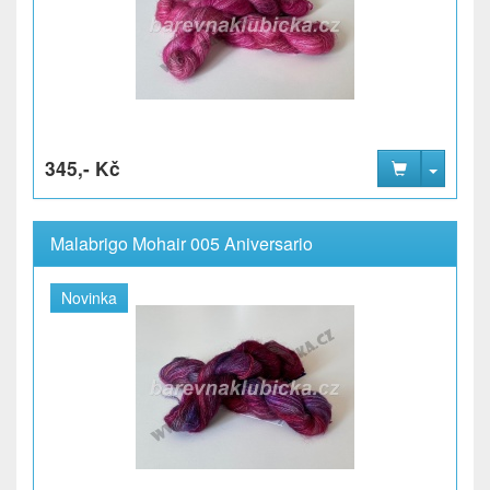
345,- Kč
Malabrigo Mohair 005 Aniversario
Novinka