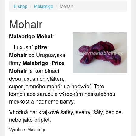
E-shop
Malabrigo
Mohair
Mohair
Malabrigo Mohair
Luxusní
příze
od Uruguayská
Mohair
firmy
.
Malabrigo
Příze
je kombinací
Mohair
dvou luxusních vláken,
super jemného mohéru a hedvábí. Tato
kombinace zaručuje výrobkům neskutečnou
měkkost a nádherné barvy.
Vhodná na: krajkové šátky, svetry, šály, čepice…
nebo jako příplet.
Výrobce: Malabrigo