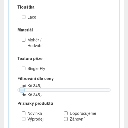
Tloušťka
Lace
Materiál
Mohér /
Hedvábí
Textura příze
Single Ply
Filtrování dle ceny
od Kč 345,-
do Kč 345,-
Příznaky produktů
Novinka
Doporučujeme
Výprodej
Zánovní