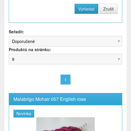
Seřadit:
Doporučené
Produktů na stránku:
9
1
Malabrigo Mohair 057 English rose
Novinka