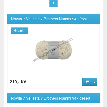
1
Novita 7 Veljestä 7 Brothers Nummi 945 frost
Novinka
219,- Kč
Novita 7 Veljestä 7 Brothers Nummi 947 desert