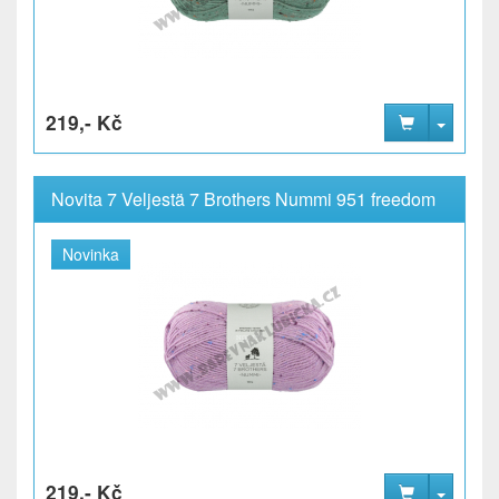
219,- Kč
Novita 7 Veljestä 7 Brothers Nummi 951 freedom
Novinka
219,- Kč