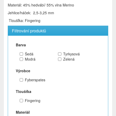
Materiál: 45% hedvábí/ 55% vlna Merino
Jehlice/háček: 2,5-3,25 mm
Tloušťka: Fingering
Filtrování produktů
Barva
Šedá
Tyrkysová
Modrá
Zelená
Výrobce
Fyberspates
Tloušťka
Fingering
Materiál