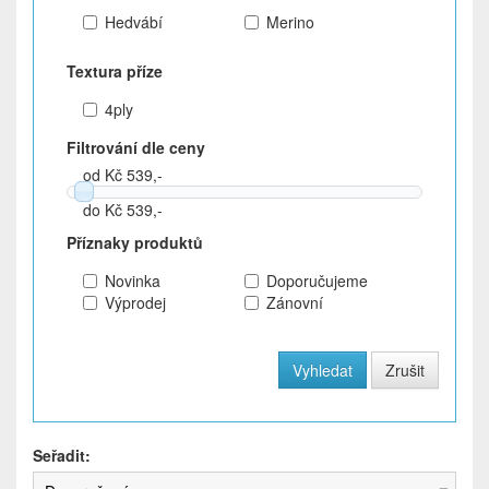
Hedvábí
Merino
Textura příze
4ply
Filtrování dle ceny
od Kč 539,-
do Kč 539,-
Příznaky produktů
Novinka
Doporučujeme
Výprodej
Zánovní
Seřadit: