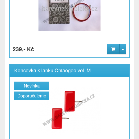
239,- Kč
Koncovka k lanku Chiaogoo vel. M
Novinka
Doporučujeme