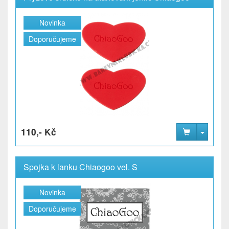
Novinka
Doporučujeme
110,- Kč
Spojka k lanku Chiaogoo vel. S
Novinka
Doporučujeme