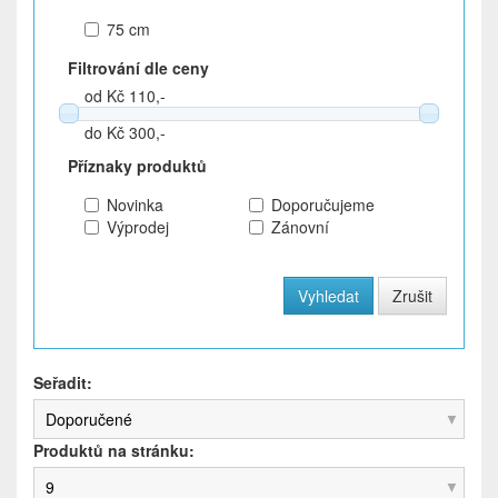
75 cm
Filtrování dle ceny
od Kč 110,-
do Kč 300,-
Příznaky produktů
Novinka
Doporučujeme
Výprodej
Zánovní
Seřadit:
Doporučené
Produktů na stránku:
9