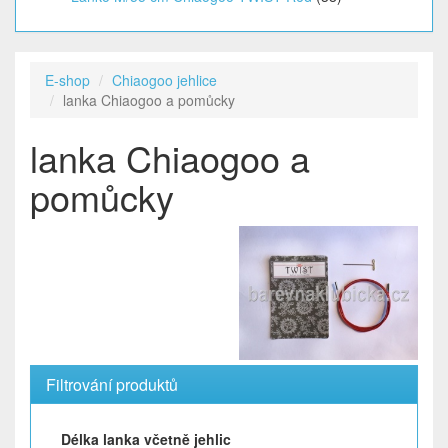
E-shop
Chiaogoo jehlice
lanka Chiaogoo a pomůcky
lanka Chiaogoo a
pomůcky
Filtrování produktů
Délka lanka včetně jehlic