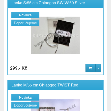
Lanko S/55 cm Chiaogoo SWIV360 Silver
Novinka
Doporučujeme
299,- Kč
Lanko M/55 cm Chiaogoo TWIST Red
Novinka
Doporučujeme