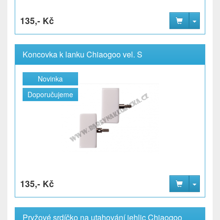
135,- Kč
Koncovka k lanku Chiaogoo vel. S
Novinka
Doporučujeme
135,- Kč
Pryžové srdíčko na utahování jehlic Chiaogoo