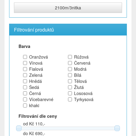
2100m/3nitka
Filtrování produktů
Barva
Oranžová
Růžová
Vínová
Červená
Fialová
Modrá
Zelená
Bílá
Hnědá
Tělová
Šedá
Žlutá
Černá
Lososová
Vícebarevné
Tyrkysová
khaki
Filtrování dle ceny
od Kč 110,-
do Kč 690,-