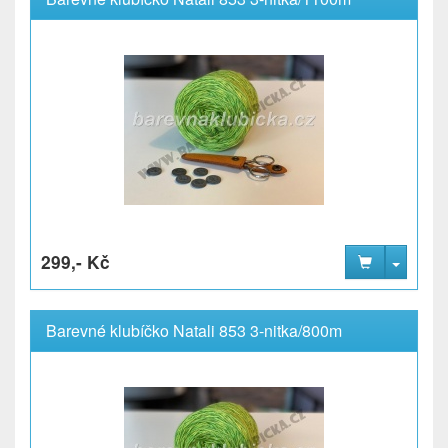
299,- Kč
Barevné klubíčko Natali 853 3-nitka/800m