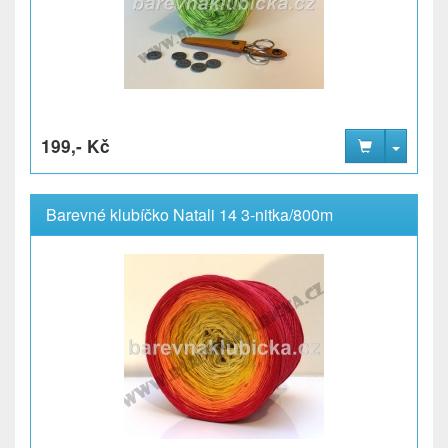
199,- Kč
Barevné klubíčko Natali 14 3-nitka/800m