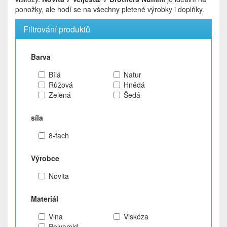
ponožky, ale hodí se na všechny pletené výrobky i doplňky.
Filtrování produktů
Barva
Bílá
Natur
Růžová
Hnědá
Zelená
Šedá
síla
8-fach
Výrobce
Novita
Materiál
Vlna
Viskóza
Polyamid