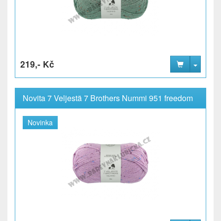
219,- Kč
Novita 7 Veljestä 7 Brothers Nummi 951 freedom
Novinka