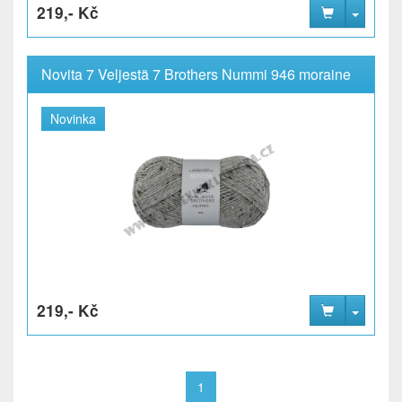
219,- Kč
Novita 7 Veljestä 7 Brothers Nummi 946 moraine
Novinka
219,- Kč
1