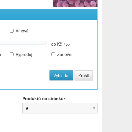
Vínová
do Kč 75,-
e
Výprodej
Zánovní
Produktů na stránku:
9