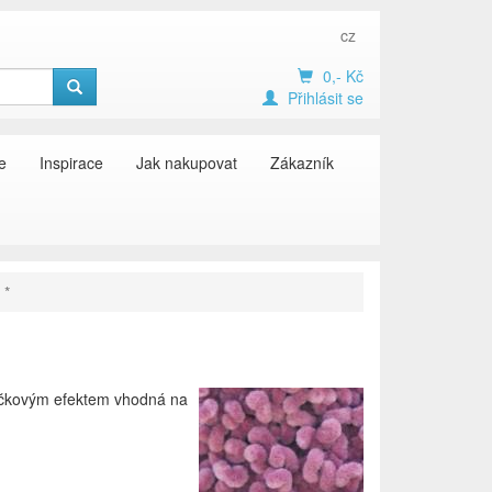
cz
0,- Kč
Přihlásit se
e
Inspirace
Jak nakupovat
Zákazník
 *
myčkovým efektem vhodná na