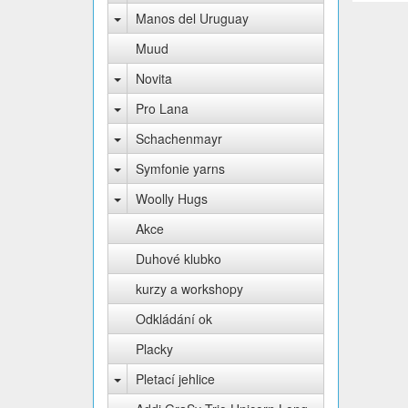
Manos del Uruguay
Muud
Novita
Pro Lana
Schachenmayr
Symfonie yarns
Woolly Hugs
Akce
Duhové klubko
kurzy a workshopy
Odkládání ok
Placky
Pletací jehlice