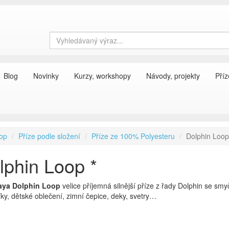
Blog
Novinky
Kurzy, workshopy
Návody, projekty
Příz
op
Příze podle složení
Příze ze 100% Polyesteru
Dolphin Loop
lphin Loop *
aya Dolphin Loop
velice příjemná silnější příze z řady Dolphin se s
ky, dětské oblečení, zimní čepice, deky, svetry…