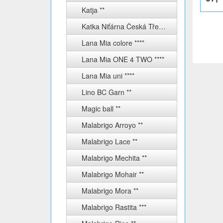
Katja **
Katka Niťárna Česká Třebová
Lana Mia colore ****
Lana Mia ONE 4 TWO ****
Lana Mia uni ****
Lino BC Garn **
Magic ball **
Malabrigo Arroyo **
Malabrigo Lace **
Malabrigo Mechita **
Malabrigo Mohair **
Malabrigo Mora **
Malabrigo Rastita ***