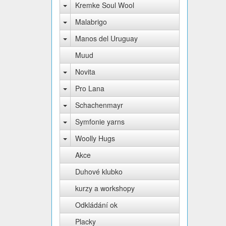
Kremke Soul Wool
Malabrigo
Manos del Uruguay
Muud
Novita
Pro Lana
Schachenmayr
Symfonie yarns
Woolly Hugs
Akce
Duhové klubko
kurzy a workshopy
Odkládání ok
Placky