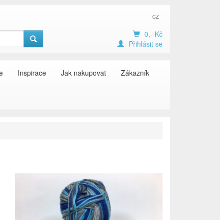
cz
0,- Kč
Přihlásit se
e
Inspirace
Jak nakupovat
Zákazník