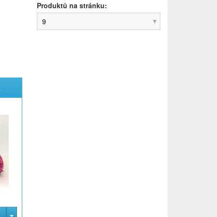
Produktů na stránku:
9
á