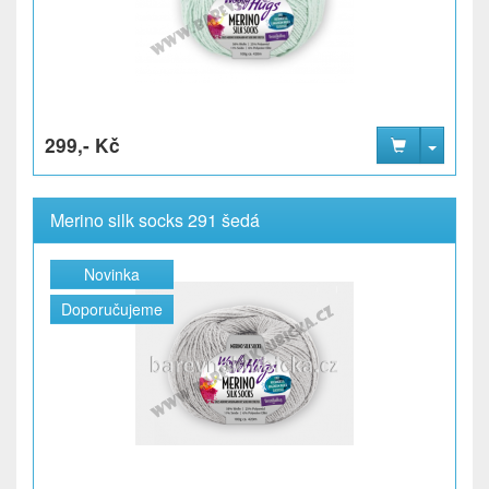
299,- Kč
Merino silk socks 291 šedá
Novinka
Doporučujeme