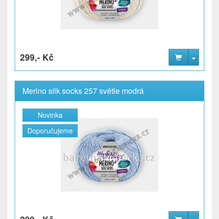
299,- Kč
Merino silk socks 257 světle modrá
Novinka
Doporučujeme