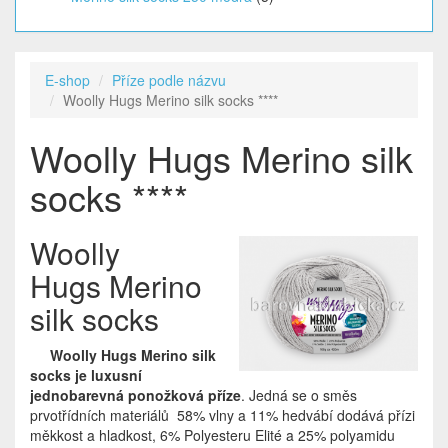
E-shop
Příze podle názvu
Woolly Hugs Merino silk socks ****
Woolly Hugs Merino silk
socks ****
Woolly
Hugs Merino
silk socks
Woolly Hugs Merino silk
socks je luxusní
jednobarevná ponožková příze
. Jedná se o směs
prvotřídních materiálů 58% vlny a 11% hedvábí dodává přízi
měkkost a hladkost, 6% Polyesteru Elité a 25% polyamidu