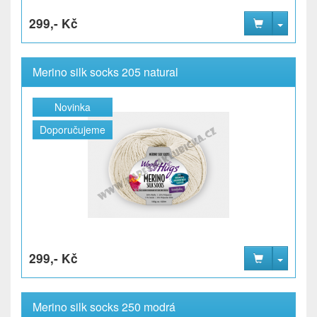
299,- Kč
Merino silk socks 205 natural
Novinka
Doporučujeme
299,- Kč
Merino silk socks 250 modrá