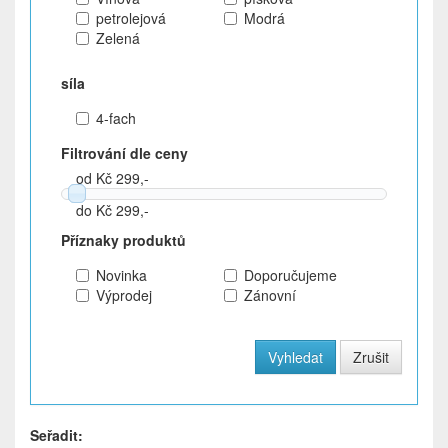
petrolejová
Modrá
Zelená
síla
4-fach
Filtrování dle ceny
od Kč 299,-
do Kč 299,-
Příznaky produktů
Novinka
Doporučujeme
Výprodej
Zánovní
Seřadit: