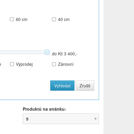
60 cm
40 cm
do Kč 3 400,-
e
Výprodej
Zánovní
Produktů na stránku:
9