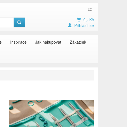
cz
0,- Kč
Přihlásit se
e
Inspirace
Jak nakupovat
Zákazník