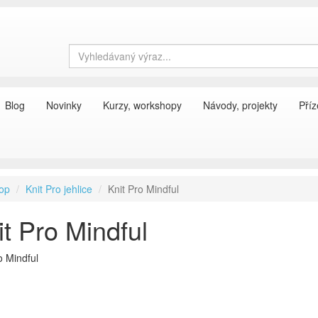
Blog
Novinky
Kurzy, workshopy
Návody, projekty
Příz
op
Knit Pro jehlice
Knit Pro Mindful
it Pro Mindful
o Mindful