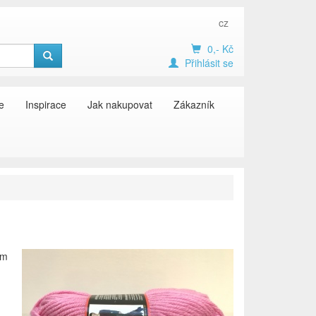
cz
0,- Kč
Přihlásit se
e
Inspirace
Jak nakupovat
Zákazník
ím