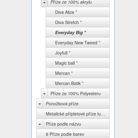
Příze ze 100% akrylu
Diva Alize *
Diva Stretch *
Everyday Big *
Everyday New Tweed *
Joyfull *
Magic ball *
Mercan *
Mercan Batik *
Příze ze 100% Polyesteru
Ponožková příze
Metalické přípletové příze lurex
Příze podle názvu
6 Příze podle barev