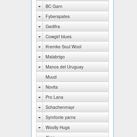
BC Garn
Fyberspates
Gedifra
Cowgirl blues
Kremke Soul Wool
Malabrigo
Manos del Uruguay
Muud
Novita
Pro Lana
Schachenmayr
Symfonie yarns
Woolly Hugs