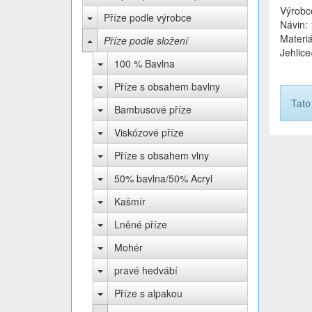
Výrobc
Příze podle výrobce
Návin:
Materiá
Příze podle složení
Jehlice
100 % Bavlna
Příze s obsahem bavlny
Tato
Bambusové příze
Viskózové příze
Příze s obsahem vlny
50% bavlna/50% Acryl
Kašmír
Lněné příze
Mohér
pravé hedvábí
Příze s alpakou