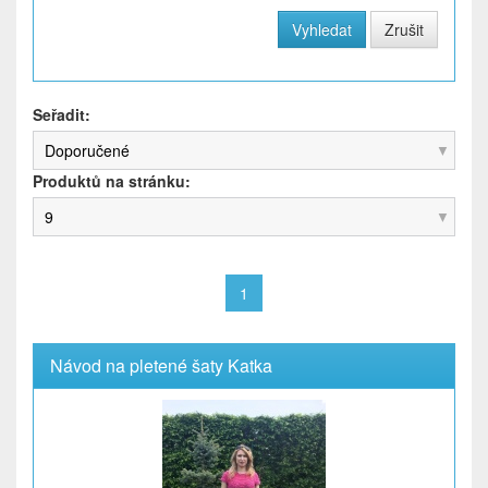
Seřadit:
Doporučené
Produktů na stránku:
9
1
Návod na pletené šaty Katka