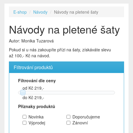
E-shop
Návody
Návody na pletené šaty
Návody na pletené šaty
Autor: Monika Tuzarová
Pokud si u nás zakoupíte přízi na šaty, získáváte slevu
až 100,- Kč na návod.
Filtrování produktů
Filtrování dle ceny
od Kč 219,-
do Kč 219,-
Příznaky produktů
Novinka
Doporučujeme
Výprodej
Zánovní