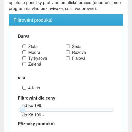
upletené ponožky prát v automatické pračce (doporučujeme
program na vlnu bez aviváže, sušit vodorovně).
Filtrování produktů
Barva
Žlutá
Šedá
Modrá
Růžová
Tyrkysová
Fialová
Zelená
síla
4-fach
Filtrování dle ceny
od Kč 199,-
do Kč 199,-
Příznaky produktů