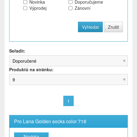
Novinka
Doporučujeme
Výprodej
Zánovní
Seřadit:
Doporučené
Produktů na stránku:
9
1
Pro Lana Golden socks color 718
Novinka