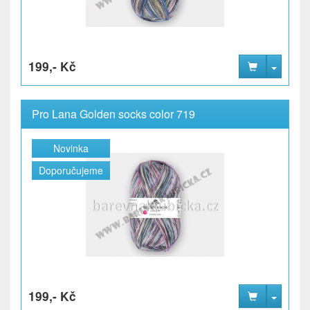
199,- Kč
Pro Lana Golden socks color 719
Novinka
Doporučujeme
199,- Kč