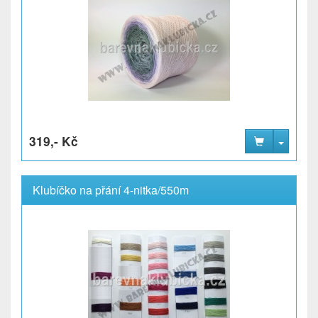
319,- Kč
Klubíčko na přání 4-nitka/550m