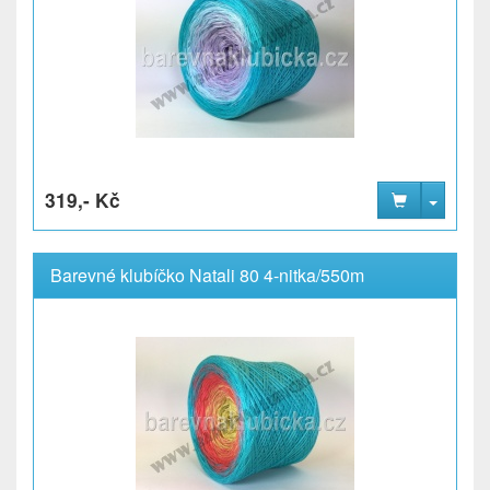
319,- Kč
Barevné klubíčko Natali 80 4-nitka/550m