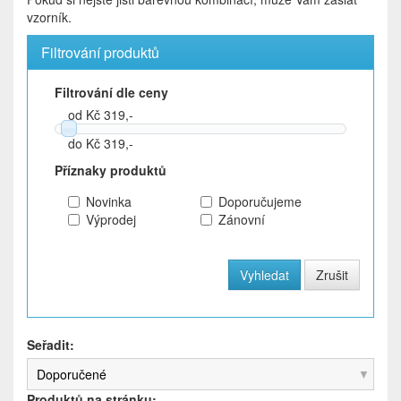
vzorník.
Filtrování produktů
Filtrování dle ceny
od Kč 319,-
do Kč 319,-
Příznaky produktů
Novinka
Doporučujeme
Výprodej
Zánovní
Seřadit:
Doporučené
Produktů na stránku: