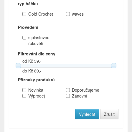
typ háčku
Gold Crochet
waves
Provedení
s plastovou
rukovětí
Filtrování dle ceny
od Kč 59,-
do Kč 89,-
Příznaky produktů
Novinka
Doporučujeme
Výprodej
Zánovní