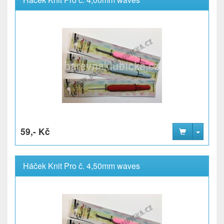
59,- Kč
Háček Knit Pro č. 4,50mm waves