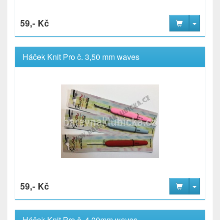
59,- Kč
Háček Knit Pro č. 3,50 mm waves
59,- Kč
Háček Knit Pro č. 4,00mm waves