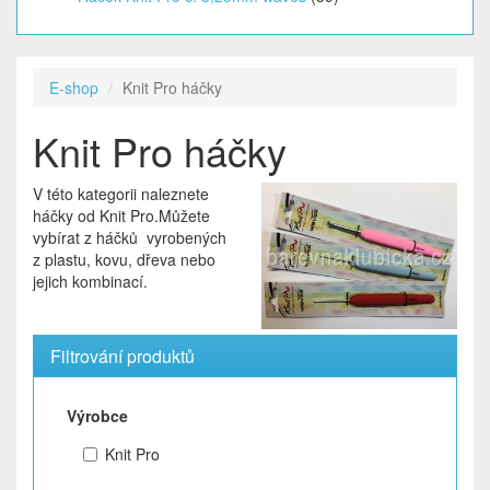
E-shop
Knit Pro háčky
Knit Pro háčky
V této kategorii naleznete
háčky od Knit Pro.Můžete
vybírat z háčků vyrobených
z plastu, kovu, dřeva nebo
jejich kombinací.
Filtrování produktů
Výrobce
Knit Pro