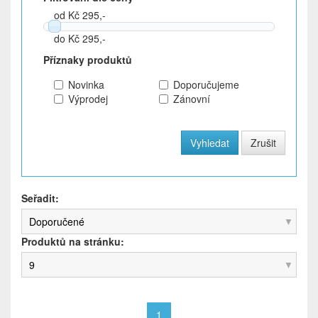
od Kč 295,-
do Kč 295,-
Příznaky produktů
Novinka
Doporučujeme
Výprodej
Zánovní
Seřadit:
Doporučené
Produktů na stránku:
9
1