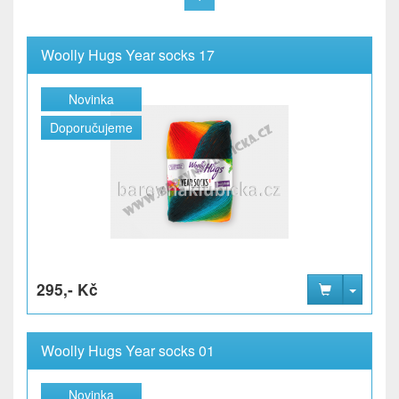
Woolly Hugs Year socks 17
Novinka
Doporučujeme
295,- Kč
Woolly Hugs Year socks 01
Novinka