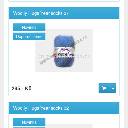
Woolly Hugs Year socks 07
Novinka
Doporučujeme
295,- Kč
Woolly Hugs Year socks 02
Novinka