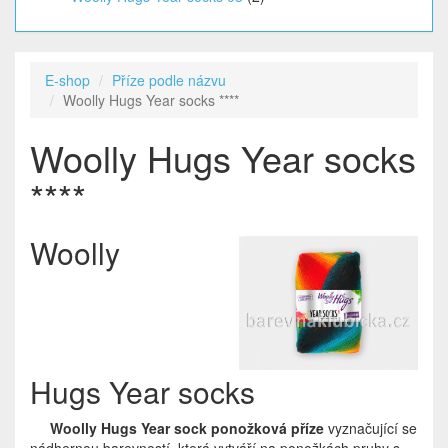
E-shop
Příze podle názvu
Woolly Hugs Year socks ****
Woolly Hugs Year socks
****
Woolly
Hugs Year socks
Woolly Hugs Year sock ponožková příze
vyznačující se