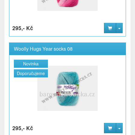
295,- Kč
Woolly Hugs Year socks 08
Novinka
Doporučujeme
295,- Kč