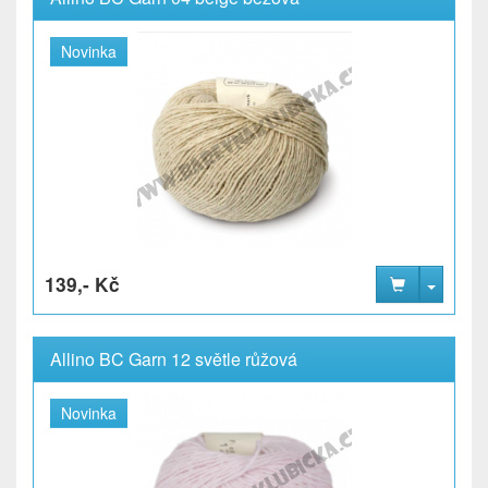
Novinka
139,- Kč
Allino BC Garn 12 světle růžová
Novinka