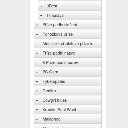
3Best
Himalaya
Příze podle složení
Ponožková příze
Metalické přípletové příze lurex
Příze podle názvu
6 Příze podle barev
BC Garn
Fyberspates
Gedifra
Cowgirl blues
Kremke Soul Wool
Malabrigo