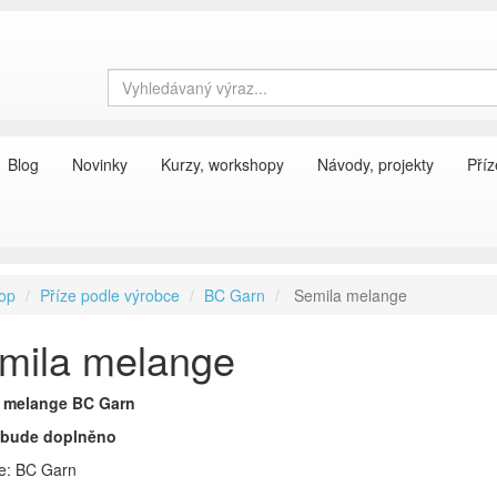
Blog
Novinky
Kurzy, workshopy
Návody, projekty
Příz
op
Příze podle výrobce
BC Garn
Semila melange
mila melange
 melange BC Garn
 bude doplněno
e: BC Garn