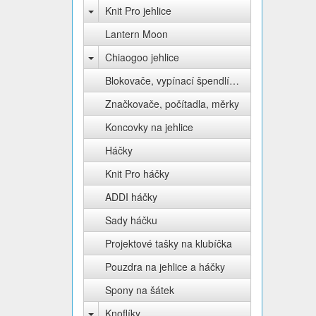
Knit Pro jehlice
Lantern Moon
Chiaogoo jehlice
Blokovače, vypínací špendlíky Knit Pro
Značkovače, počítadla, měrky
Koncovky na jehlice
Háčky
Knit Pro háčky
ADDI háčky
Sady háčku
Projektové tašky na klubíčka
Pouzdra na jehlice a háčky
Spony na šátek
Knoflíky