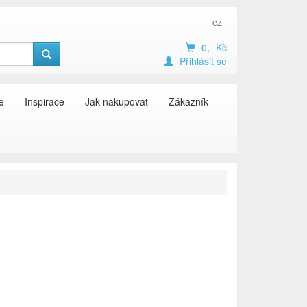
cz
0,- Kč
Přihlásit se
e
Inspirace
Jak nakupovat
Zákazník