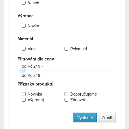
8-fach
Výrobce
Novita
Materiál
Vlna
Polyamid
Filtrování dle ceny
od Kč 219,-
do Kč 219,-
Příznaky produktů
Novinka
Doporučujeme
Výprodej
Zánovní