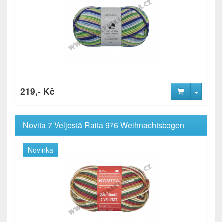
219,- Kč
Novita 7 Veljestä Raita 976 Weihnachtsbogen
Novinka