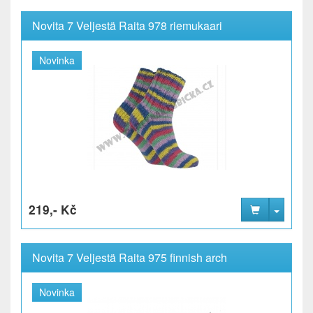
Novita 7 Veljestä Raita 978 riemukaari
Novinka
219,- Kč
Novita 7 Veljestä Raita 975 finnish arch
Novinka