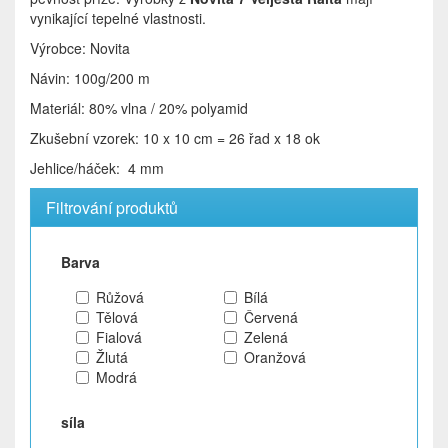
vynikající tepelné vlastnosti.
Výrobce: Novita
Návin: 100g/200 m
Materiál: 80% vlna / 20% polyamid
Zkušební vzorek: 10 x 10 cm = 26 řad x 18 ok
Jehlice/háček: 4 mm
Filtrování produktů
Barva
Růžová
Bílá
Tělová
Červená
Fialová
Zelená
Žlutá
Oranžová
Modrá
síla