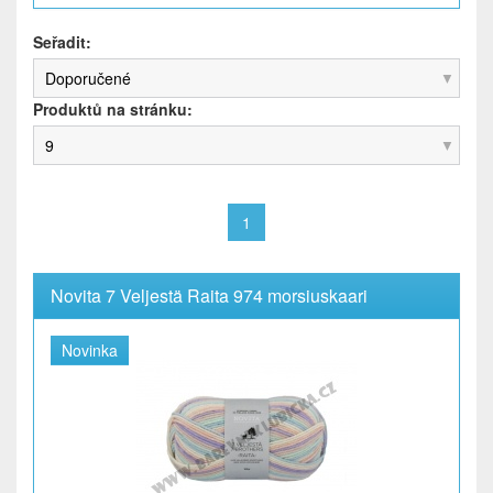
Seřadit:
Doporučené
Produktů na stránku:
9
1
Novita 7 Veljestä Raita 974 morsiuskaari
Novinka