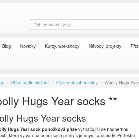
Blog
Novinky
Kurzy, workshopy
Návody, projekty
Příz
op
Příze podle složení
Příze s obsahem vlny
Woolly Hugs Year
olly Hugs Year socks **
lly Hugs Year socks
lly Hugs Year sock ponožková příze
vyznačující se nádhernou
stí, která vytváří na ponožkách pruhy s jemnými přechody. Perfektní