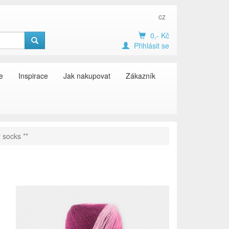
cz
0,- Kč
Přihlásit se
e
Inspirace
Jak nakupovat
Zákazník
 socks **