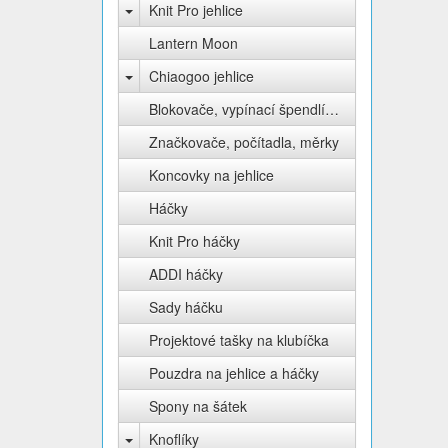
Knit Pro jehlice
Lantern Moon
Chiaogoo jehlice
Blokovače, vypínací špendlíky Knit Pro
Značkovače, počítadla, měrky
Koncovky na jehlice
Háčky
Knit Pro háčky
ADDI háčky
Sady háčku
Projektové tašky na klubíčka
Pouzdra na jehlice a háčky
Spony na šátek
Knoflíky