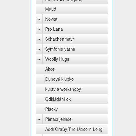
Muud
Novita
Pro Lana
Schachenmayr
Symfonie yarns
Woolly Hugs
Akce
Duhové klubko
kurzy a workshopy
Odkládání ok
Placky
Pletací jehlice
Addi GraSy Trio Unicorn Long