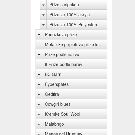
Příze s alpakou
Příze ze 100% akrylu
Příze ze 100% Polyesteru
Ponožková příze
Metalické přípletové příze lurex
Příze podle názvu
6 Příze podle barev
BC Garn
Fyberspates
Gedifra
Cowgirl blues
Kremke Soul Wool
Malabrigo
Manos del Uruguay