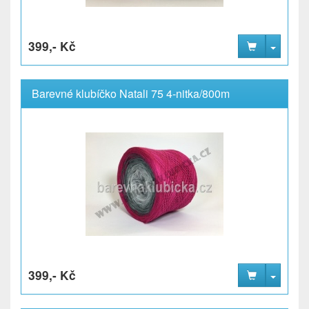
399,- Kč
Barevné klubíčko Natali 75 4-nitka/800m
399,- Kč