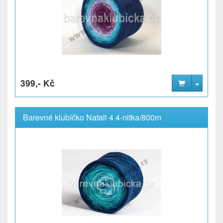
399,- Kč
Barevné klubíčko Natali 4 4-nitka/800m