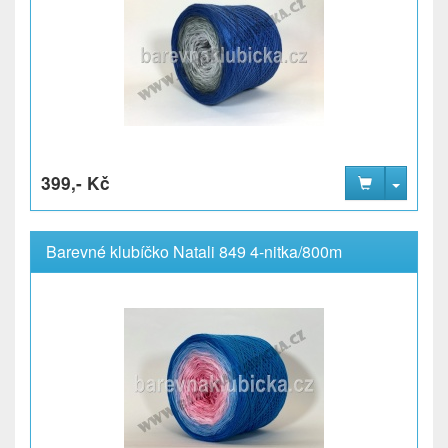
399,- Kč
Barevné klubíčko Natali 849 4-nitka/800m