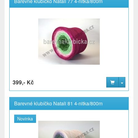
Barevné klubíčko Natali 77 4-nitka/800m
399,- Kč
Barevné klubíčko Natali 81 4-nitka/800m
Novinka