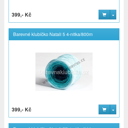
399,- Kč
Barevné klubíčko Natali 5 4-nitka/800m
399,- Kč