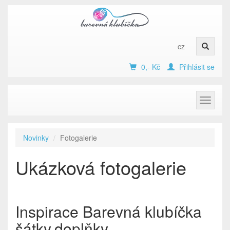
cz
0,- Kč
Přihlásit se
Toggle
navigat
Novinky
Fotogalerie
Ukázková fotogalerie
Inspirace Barevná klubíčka
šátky,doplňky