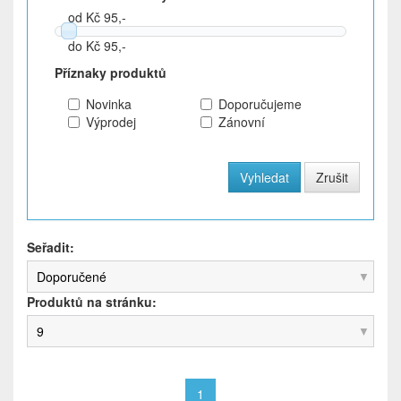
od Kč 95,-
do Kč 95,-
Příznaky produktů
Novinka
Doporučujeme
Výprodej
Zánovní
Seřadit:
Doporučené
Produktů na stránku:
9
1