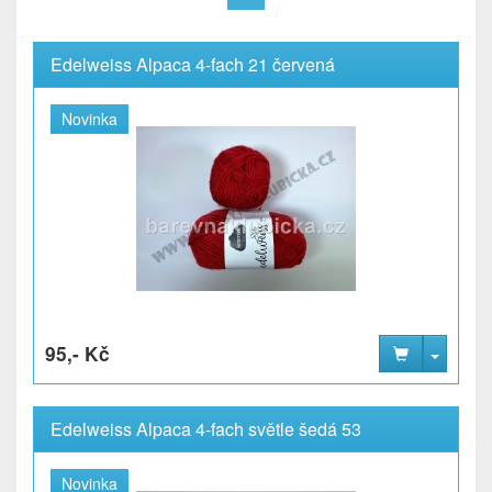
Edelweiss Alpaca 4-fach 21 červená
Novinka
95,- Kč
Edelweiss Alpaca 4-fach světle šedá 53
Novinka