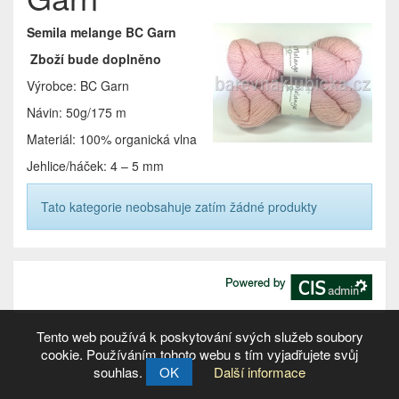
Semila melange BC Garn
Zboží bude doplněno
Výrobce: BC Garn
Návin: 50g/175 m
Materiál: 100% organická vlna
Jehlice/háček: 4 – 5 mm
Tato kategorie neobsahuje zatím žádné produkty
Tento web používá k poskytování svých služeb soubory
cookie. Používáním tohoto webu s tím vyjadřujete svůj
souhlas.
OK
Další informace