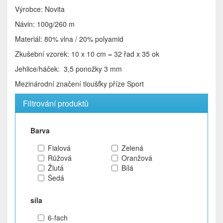
Výrobce: Novita
Návin: 100g/260 m
Materiál: 80% vlna / 20% polyamid
Zkušební vzorek: 10 x 10 cm = 32 řad x 35 ok
Jehlice/háček: 3,5 ponožky 3 mm
Mezinárodní značení tloušťky příze Sport
Filtrování produktů
Barva
Fialová
Zelená
Růžová
Oranžová
Žlutá
Bílá
Šedá
síla
6-fach