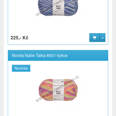
225,- Kč
Novita Nalle Taika 8501 kytice
Novinka