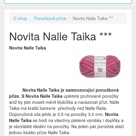
E-shop
Ponožková příze
Novita Nalle Taika ***
Novita Nalle Taika ***
Novita Nalle Taika
Novita Nalle Taika
je samovzorující ponožková
příze. S Novita Nalle Taika
upletete pruhované ponožky
aniž by jste museli měnit klubíčka a navazovat přízi. Nalle
Taika má kratší barevné přechody než Nalle Raita.
Doporučená síla jehlic je 3,5 na ponožky 3,0 mm.
Novita
Nalle Taika
se hodí na všechny pletené výrobky i doplňky a
je obzvláště ideální na ponožky. Na jeden pár ponožek stačí
jednou klubko příze Nalle Taika.