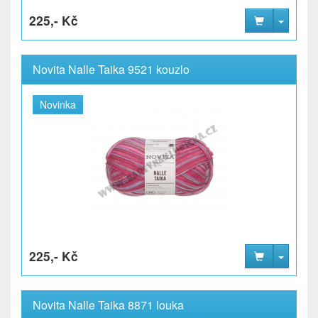
225,- Kč
Novita Nalle Taika 9521 kouzlo
Novinka
225,- Kč
Novita Nalle Taika 8871 louka