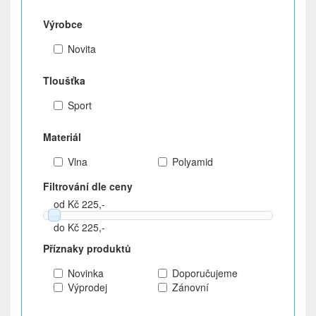
Výrobce
Novita
Tloušťka
Sport
Materiál
Vlna
Polyamid
Filtrování dle ceny
od Kč 225,-
do Kč 225,-
Příznaky produktů
Novinka
Doporučujeme
Výprodej
Zánovní