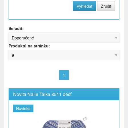
Seřadit:
Doporučené
Produktů na stránku:
9
1
Novita Nalle Taika 8511 déšť
Novinka