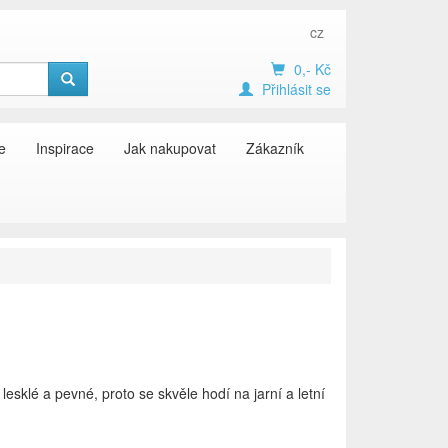
cz
0,- Kč
Přihlásit se
e
Inspirace
Jak nakupovat
Zákazník
 lesklé a pevné, proto se skvěle hodí na jarní a letní