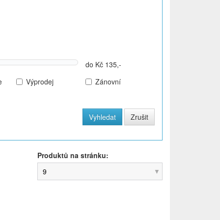
do Kč 135,-
e
Výprodej
Zánovní
Produktů na stránku:
9