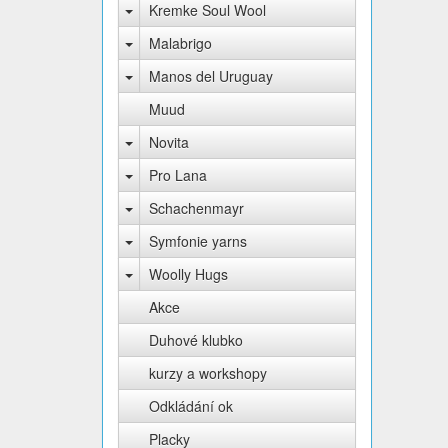
Kremke Soul Wool
Malabrigo
Manos del Uruguay
Muud
Novita
Pro Lana
Schachenmayr
Symfonie yarns
Woolly Hugs
Akce
Duhové klubko
kurzy a workshopy
Odkládání ok
Placky