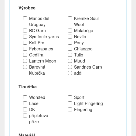
Výrobce
Manos del
Kremke Soul
Uruguay
Wool
BC Garn
Malabrigo
Symfonie yarns
Novita
Knit Pro
Pony
Fyberspates
Chiaogoo
Gedifra
Tulip
Lantern Moon
Muud
Barevná
Sandnes Garn
klubíčka
addi
Tloušťka
Worsted
Sport
Lace
Light Fingering
DK
Fingering
přípletová
příze
Materiál