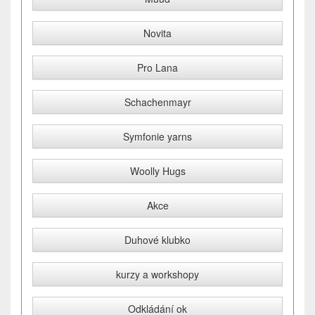
Novita
Pro Lana
Schachenmayr
Symfonie yarns
Woolly Hugs
Akce
Duhové klubko
kurzy a workshopy
Odkládání ok