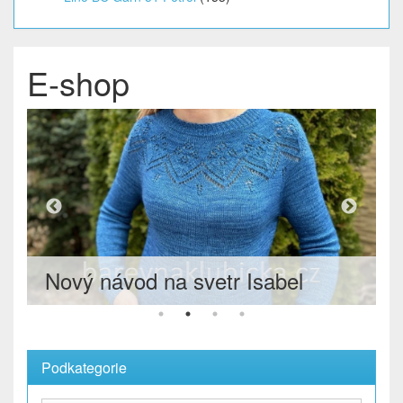
E-shop
sabel
Návod na svetr Jeni
Podkategorie