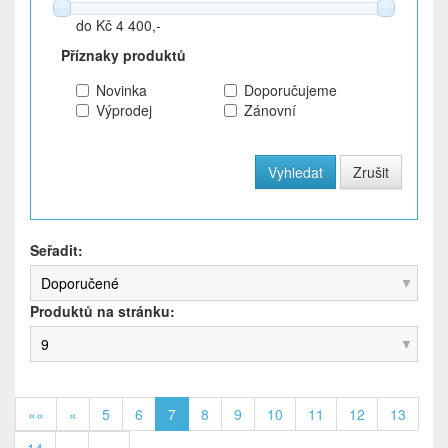
do Kč 4 400,-
Příznaky produktů
Novinka
Doporučujeme
Výprodej
Zánovní
Seřadit:
Doporučené
Produktů na stránku:
9
««
«
5
6
7
8
9
10
11
12
13
14
»
»»