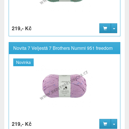
219,- Kč
Novita 7 Veljestä 7 Brothers Nummi 951 freedom
Novinka
219,- Kč