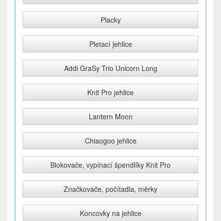
Placky
Pletací jehlice
Addi GraSy Trio Unicorn Long
Knit Pro jehlice
Lantern Moon
Chiaogoo jehlice
Blokovače, vypínací špendlíky Knit Pro
Značkovače, počítadla, měrky
Koncovky na jehlice