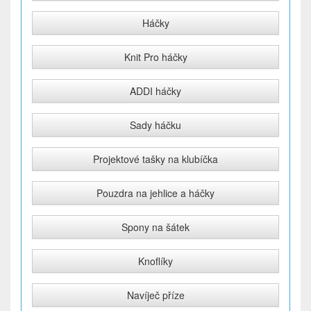
Háčky
Knit Pro háčky
ADDI háčky
Sady háčku
Projektové tašky na klubíčka
Pouzdra na jehlice a háčky
Spony na šátek
Knoflíky
Navíječ příze