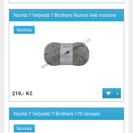
Novita 7 Veljestä 7 Brothers Nummi 946 moraine
Novinka
219,- Kč
Novita 7 Veljestä/ 7 Brothers 170 laivasto
Novinka