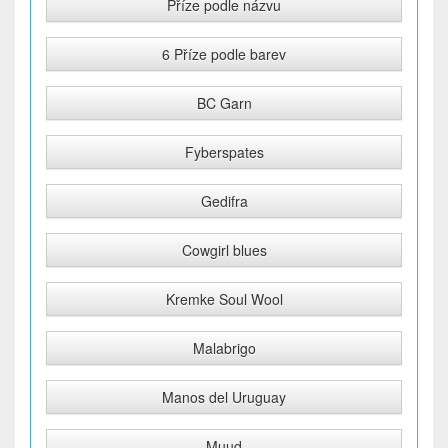
Příze podle názvu
6 Příze podle barev
BC Garn
Fyberspates
Gedifra
Cowgirl blues
Kremke Soul Wool
Malabrigo
Manos del Uruguay
Muud