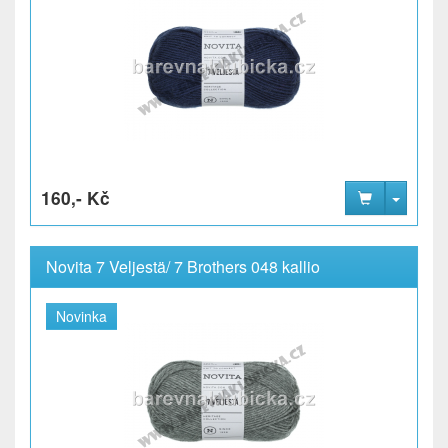
160,- Kč
Novita 7 Veljestä/ 7 Brothers 048 kallio
Novinka