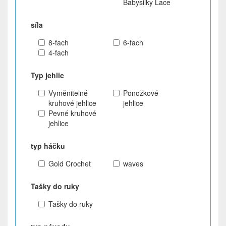
Babysilky Lace
síla
8-fach
6-fach
4-fach
Typ jehlic
Vyměnitelné
Ponožkové
kruhové jehlice
jehlice
Pevné kruhové
jehlice
typ háčku
Gold Crochet
waves
Tašky do ruky
Tašky do ruky